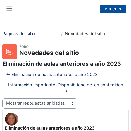
Salta al contenido principal
Acceder
Panel lateral
Páginas del sitio
Novedades del sitio
FORO
Novedades del sitio
Eliminación de aulas anteriores a año 2023
← Eliminación de aulas anteriores a año 2023
Información importante: Disponibilidad de los contenidos
→
Mostrar modo
Eliminación de aulas anteriores a año 2023
Número de respuestas: 0